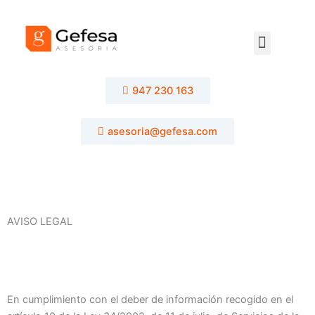
Ir
al
contenido
Menu
947 230 163
asesoria@gefesa.com
AVISO LEGAL
En cumplimiento con el deber de información recogido en el